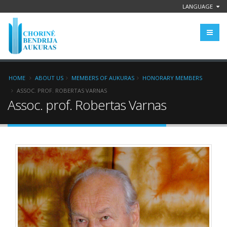
LANGUAGE
HOME
ABOUT US
MEMBERS OF AUKURAS
HONORARY MEMBERS
ASSOC. PROF. ROBERTAS VARNAS
Assoc. prof. Robertas Varnas