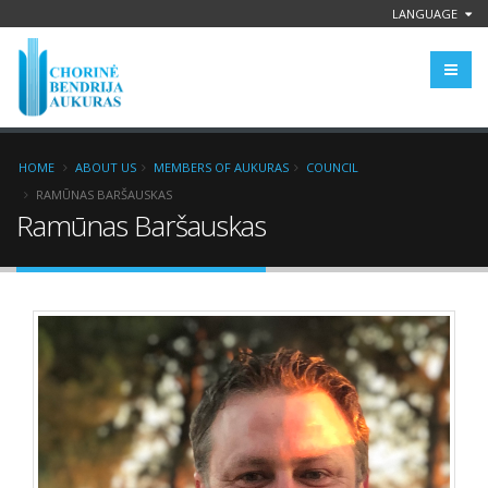
LANGUAGE
HOME
ABOUT US
MEMBERS OF AUKURAS
COUNCIL
RAMŪNAS BARŠAUSKAS
Ramūnas Baršauskas