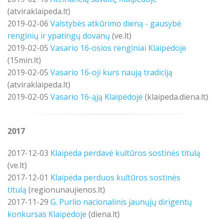
(atviraklaipeda.lt)
2019-02-06
Valstybės atkūrimo dieną - gausybė
renginių ir ypatingų dovanų
(ve.lt)
2019-02-05
Vasario 16-osios renginiai Klaipėdoje
(15min.lt)
2019-02-05
Vasario 16-oji kurs naują tradiciją
(atviraklaipeda.lt)
2019-02-05
Vasario 16-ąją Klaipėdoje
(klaipeda.diena.lt)
2017
2017-12-03
Klaipėda perdavė kultūros sostinės titulą
(ve.lt)
2017-12-01
Klaipėda perduos kultūros sostinės
titulą
(regionunaujienos.lt)
2017-11-29
G. Purlio nacionalinis jaunųjų dirigentų
konkursas Klaipėdoje
(
diena.lt)