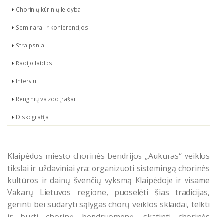
Chorinių kūrinių leidyba
Seminarai ir konferencijos
Straipsniai
Radijo laidos
Interviu
Renginių vaizdo įrašai
Diskografija
Klaipėdos miesto chorinės bendrijos „Aukuras“ veiklos
tikslai ir uždaviniai yra: o
rganizuoti sistemingą chorinės
kultūros ir dainų švenčių vyksmą Klaipėdoje ir visame
Vakarų Lietuvos regione, puoselėti šias tradicijas,
gerinti bei sudaryti sąlygas chorų veiklos sklaidai, telkti
ir burti chorinę bendruomenę, skatinti chorinės