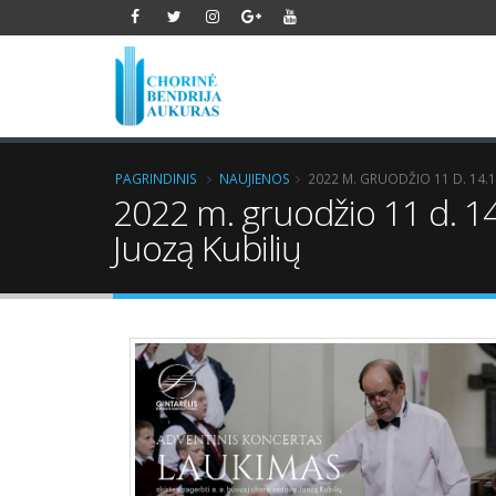
PAGRINDINIS
NAUJIENOS
2022 M. GRUODŽIO 11 D. 14.
2022 m. gruodžio 11 d. 14
Juozą Kubilių