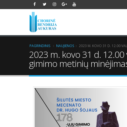
PAGRINDINIS
NAUJIENOS
2023 M. KOVO 31 D. 12.00 V
2023 m. kovo 31 d. 12.00 
gimimo metinių minėjima