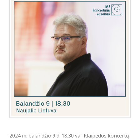
2024 m. balandžio 9 d. 18.30 val. Klaip
ėdos koncertų