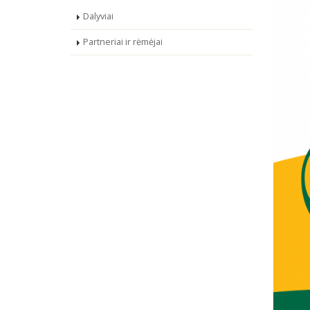
Dalyviai
Partneriai ir rėmėjai