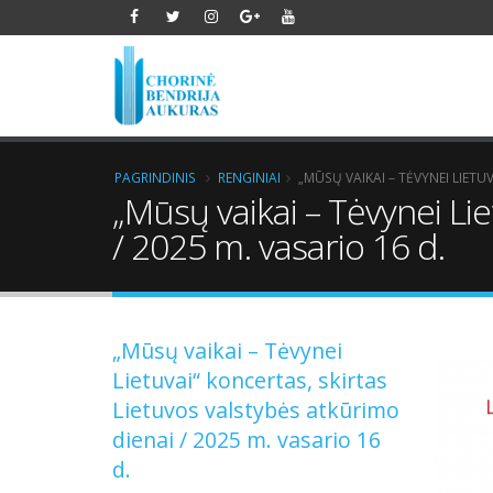
PAGRINDINIS
RENGINIAI
„MŪSŲ VAIKAI – TĖVYNEI LIETU
„Mūsų vaikai – Tėvynei Lie
/ 2025 m. vasario 16 d.
„Mūsų vaikai – Tėvynei
Lietuvai“ koncertas, skirtas
Lietuvos valstybės atkūrimo
dienai / 2025 m. vasario 16
d.