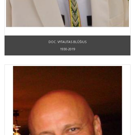
DOC. VYTAUTAS BLŪŠIUS
1930-2019