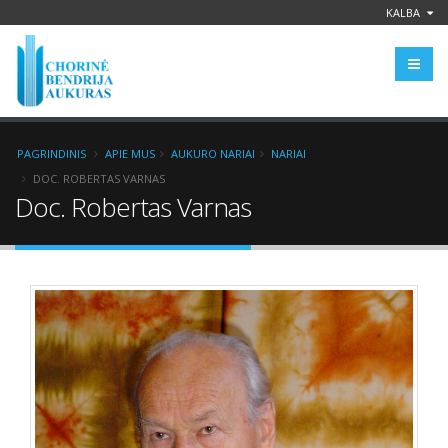
KALBA
PAGRINDINIS
APIE MUS
AUKURO NARIAI
NARIAI
DOC. ROBERTAS VARNAS
Doc. Robertas Varnas