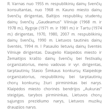
R. Varnas nuo 1955 m. respublikinių dainų švenčių
konsultantas, nuo 1968 m. Kauno miesto dainų
švenčių dirigentas, Baltijos respublikų studentų
dainų švenčių „Gaudeamus“ Vilniuje (1968 m. ir
1978 m.), Rygoje (1971 m. ir 1981 m.) ir Tartu (1974
m.) dirigentas, 1970, 1980, 2007 m. respublikinių
dainų švenčių, 1990 m. Lietuvos tautinės dainų
šventės, 1994 m. I Pasaulio lietuvių dainų šventės
Vilniuje dirigentas. Daugelio Klaipėdos miesto ir
Žemaitijos krašto dainų švenčių bei festivalių
organizatorius, meno vadovas ir vyr. dirigentas,
tarptautinių Stasio Šimkaus konkursų Klaipėdoje
organizatorius, respublikinių bei tarptautinių
chorų konkursų žiuri pirmininkas bei narys.
Klaipėdos miesto chorinės bendrijos „Aukuras“
steigėjas, tarybos pirmininkas, Lietuvos chorų
sąjungos prezidiumo narys, Lietuvos muzikų
draugijos narys.