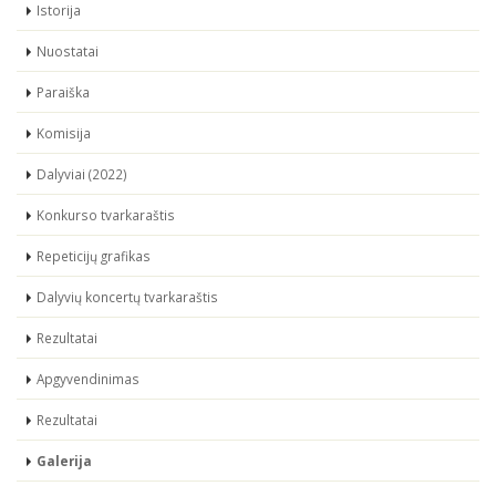
Istorija
Nuostatai
Paraiška
Komisija
Dalyviai (2022)
Konkurso tvarkaraštis
Repeticijų grafikas
Dalyvių koncertų tvarkaraštis
Rezultatai
Apgyvendinimas
Rezultatai
Galerija