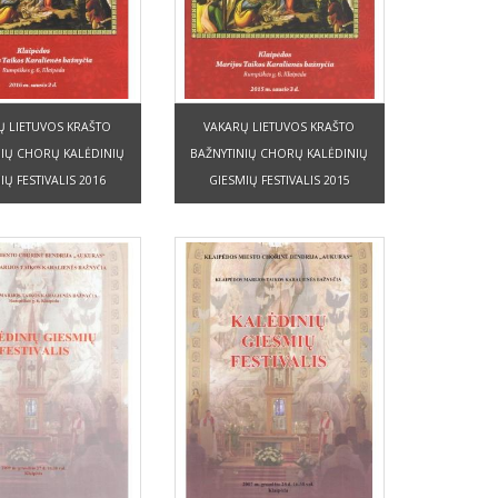
Ų LIETUVOS KRAŠTO
VAKARŲ LIETUVOS KRAŠTO
NIŲ CHORŲ KALĖDINIŲ
BAŽNYTINIŲ CHORŲ KALĖDINIŲ
IŲ FESTIVALIS 2016
GIESMIŲ FESTIVALIS 2015