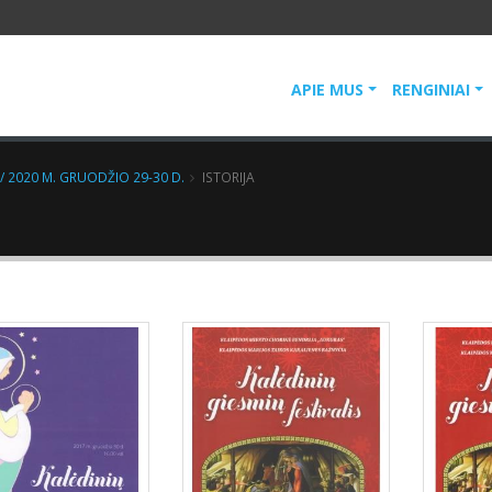
APIE MUS
RENGINIAI
 / 2020 M. GRUODŽIO 29-30 D.
ISTORIJA