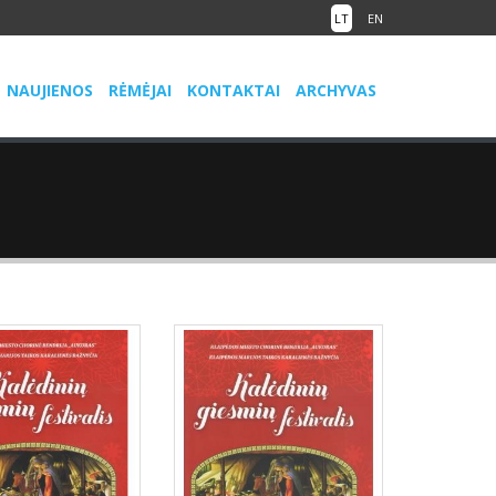
LT
EN
NAUJIENOS
RĖMĖJAI
KONTAKTAI
ARCHYVAS