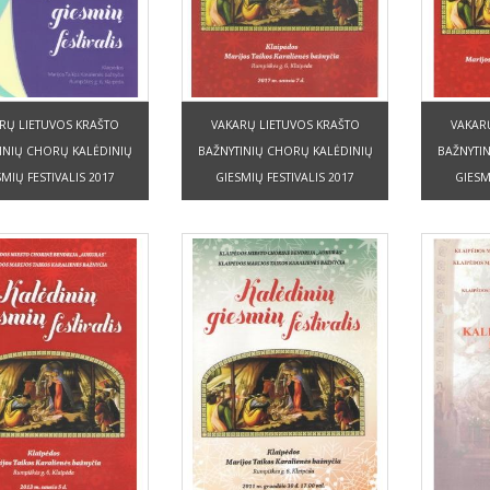
RŲ LIETUVOS KRAŠTO
VAKARŲ LIETUVOS KRAŠTO
VAKAR
INIŲ CHORŲ KALĖDINIŲ
BAŽNYTINIŲ CHORŲ KALĖDINIŲ
BAŽNYTI
MIŲ FESTIVALIS 2017
GIESMIŲ FESTIVALIS 2017
GIESM