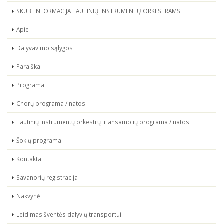
SKUBI INFORMACIJA TAUTINIŲ INSTRUMENTŲ ORKESTRAMS
Apie
Dalyvavimo sąlygos
Paraiška
Programa
Chorų programa / natos
Tautinių instrumentų orkestrų ir ansamblių programa / natos
Šokių programa
Kontaktai
Savanorių registracija
Nakvynė
Leidimas šventės dalyvių transportui