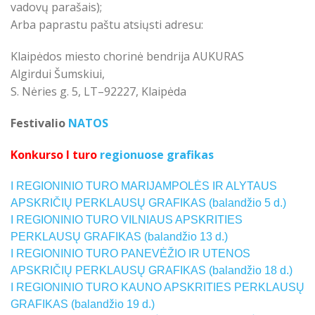
vadovų parašais);
Arba paprastu paštu atsiųsti adresu:
Klaipėdos miesto chorinė bendrija AUKURAS
Algirdui Šumskiui,
S. Nėries g. 5, LT–92227, Klaipėda
Festivalio
NATOS
Konkurso I turo
regionuose grafikas
I REGIONINIO TURO MARIJAMPOLĖS IR ALYTAUS
APSKRIČIŲ PERKLAUSŲ GRAFIKAS (balandžio 5 d.)
I REGIONINIO TURO VILNIAUS APSKRITIES
PERKLAUSŲ GRAFIKAS (balandžio 13 d.)
I REGIONINIO TURO PANEVĖŽIO IR UTENOS
APSKRIČIŲ PERKLAUSŲ GRAFIKAS (balandžio 18 d.)
I REGIONINIO TURO KAUNO APSKRITIES PERKLAUSŲ
GRAFIKAS (balandžio 19 d.)