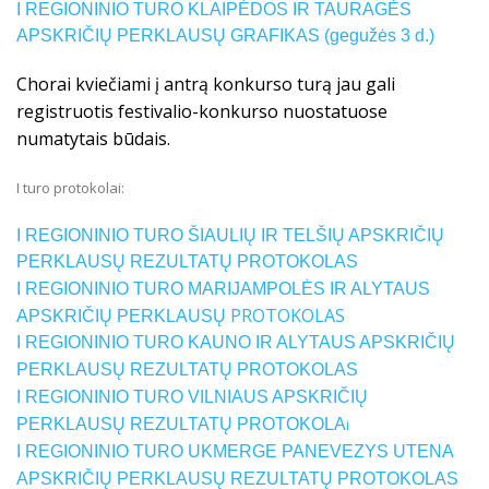
I REGIONINIO TURO KLAIPĖDOS IR TAURAGĖS
APSKRIČIŲ PERKLAUSŲ GRAFIKAS (gegužės 3 d.)
Chorai kviečiami į antrą konkurso turą jau gali
registruotis festivalio-konkurso nuostatuose
numatytais būdais.
I turo protokolai:
I REGIONINIO TURO ŠIAULIŲ IR TELŠIŲ APSKRIČIŲ
PERKLAUSŲ REZULTATŲ PROTOKOLAS
I REGIONINIO TURO MARIJAMPOLĖS IR ALYTAUS
PROTOKOLAS
APSKRIČIŲ PERKLAUSŲ
I REGIONINIO TURO KAUNO IR ALYTAUS APSKRIČIŲ
PERKLAUSŲ REZULTATŲ PROTOKOLAS
I REGIONINIO TURO VILNIAUS APSKRIČIŲ
PERKLAUSŲ REZULTATŲ PROTOKOLA
i
I REGIONINIO TURO UKMERGE PANEVEZYS UTENA
APSKRIČIŲ PERKLAUSŲ REZULTATŲ PROTOKOLAS